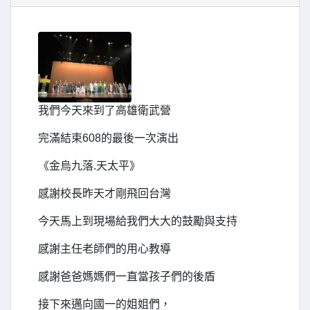
我們今天來到了高雄衛武營
完滿結束608的最後一次演出
《金烏九落.天太平》
感謝校長昨天才剛飛回台灣
今天馬上到現場給我們大大的鼓勵與支持
感謝主任老師們的用心教導
感謝爸爸媽媽們一直當孩子們的後盾
接下來邁向國一的姐姐們，