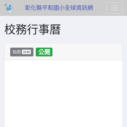
彰化縣平和國小全球資訊網
校務行事曆
公開
點閱
3146