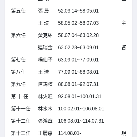
第五任
張 農
52.03.14~58.05.01
王 環
58.05.02~58.07.03
主任兼
第六任
黃克紹
58.07.04~63.02.28
連瑞金
63.02.28~63.09.01
督學兼
第七任
楊仙子
63.09.01~77.09.01
第八任
王 清
77.09.01~88.08.01
第九任
連錦權
88.08.01~92.07.31
第 十 任
林火旺
92.08.01~100.01.31
第十一任
林水木
100.02.01~106.08.01
第十二任
張鴻章
106.08.01~114.07.31
第十三任
王麗惠
114.08.01-
現仍在