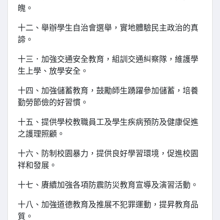
魄。
十二、舉辦學生自治會選舉，實地體驗民主政治的真
諦。
十三．加強交通安全教育，組訓交通糾察隊，維護學
生上學、放學安全。
十四、加強儲蓄教育，鼓勵師生踴躍參加儲蓄，培養
勤勞節儉的好習慣。
十五、提供學校教職員工及學生疾病預防及健康促進
之護理照顧。
十六、防制校園暴力，提供良好學習環境，促進校園
祥和發展。
十七、賡續加強各項防震防災教育宣導及演習活動。
十八、加強道德教育及推展不犯罪運動，提昇教育品
質。