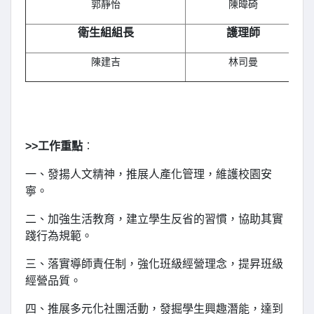
郭靜怡
陳暐碕
衛生組組長
護理師
陳建吉
林司曼
>>工作重點
︰
一、發揚人文精神，推展人產化管理，維護校園安
寧。
二、加強生活教育，建立學生反省的習慣，協助其實
踐行為規範。
三、落實導師責任制，強化班級經營理念，提昇班級
經營品質。
四、推展多元化社團活動，發掘學生興趣潛能，達到