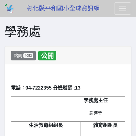
彰化縣平和國小全球資訊網
學務處
公開
點閱
4053
電話：04-7222355 分機號碼 :13
學務處主任
鐘詩瑩
生活教育組組長
體育組組長