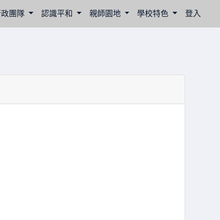
行政團隊
認識平和
親師園地
學校特色
登入