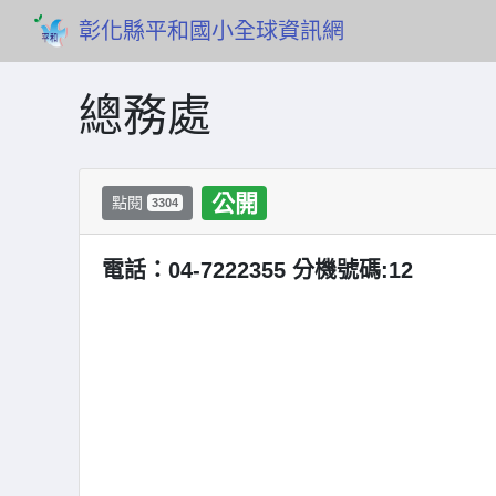
彰化縣平和國小全球資訊網
總務處
公開
點閱
3304
電話：04-7222355 分機號碼:12