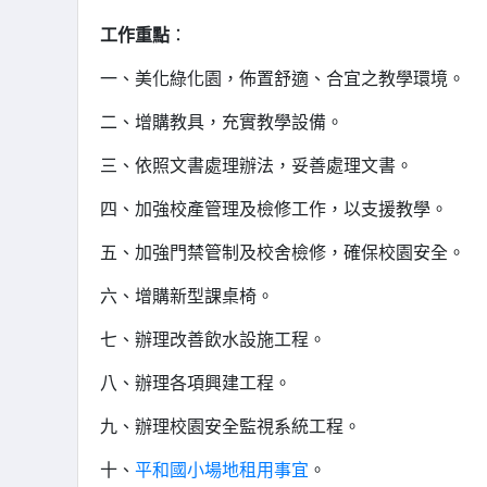
工作重點
：
一、美化綠化園，佈置舒適、合宜之教學環境。
二、增購教具，充實教學設備。
三、依照文書處理辦法，妥善處理文書。
四、加強校產管理及檢修工作，以支援教學。
五、加強門禁管制及校舍檢修，確保校園安全。
六、增購新型課桌椅。
七、辦理改善飲水設施工程。
八、辦理各項興建工程。
九、辦理校園安全監視系統工程。
十、
平和國小場地租用事宜
。