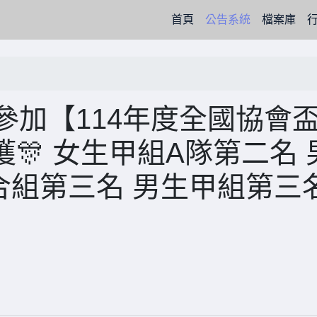
(current)
首頁
公告系統
檔案庫
 參加【114年度全國協會
🎊 女生甲組A隊第二名 
合組第三名 男生甲組第三