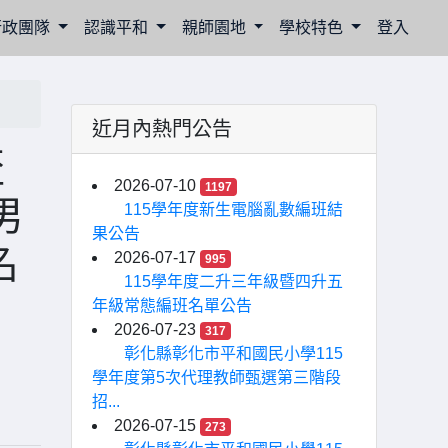
行政團隊
認識平和
親師園地
學校特色
登入
近月內熱門公告
盃
2026-07-10
1197
男
115學年度新生電腦亂數編班結
果公告
名
2026-07-17
995
115學年度二升三年級暨四升五
年級常態編班名單公告
2026-07-23
317
彰化縣彰化市平和國民小學115
學年度第5次代理教師甄選第三階段
招...
2026-07-15
273