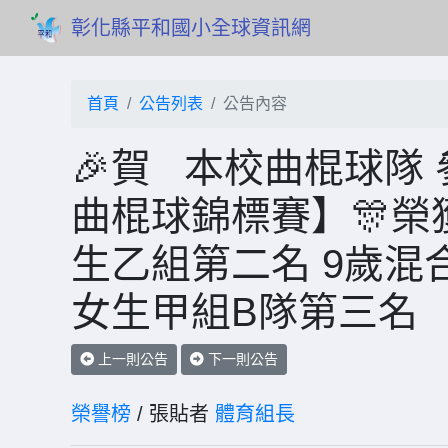
彰化縣平和國小全球資訊網
首頁
公告列表
公告內容
🎉賀 本校曲棍球隊
曲棍球錦標賽】🎊榮獲
生乙組第二名 9歲混
女生甲組B隊第三名
上一則公告
下一則公告
榮譽榜
/ 張貼者
體育組長