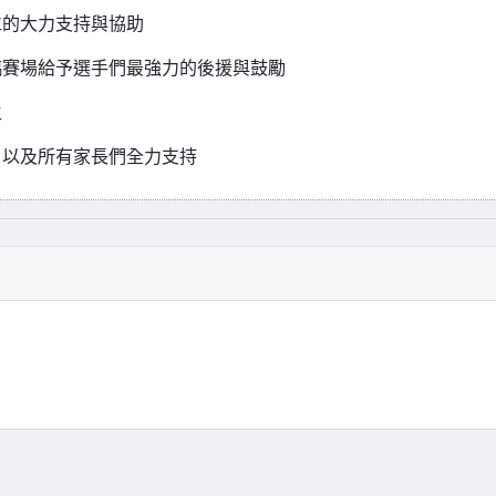
仁的大力支持與協助
臨賽場給予選手們最強力的後援與鼓勵
生
，以及所有家長們全力支持