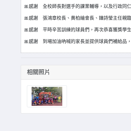
🎀感謝 全校師長對選手的課業輔導，以及行政同
🎀感謝 張鴻章校長、黄柏綸會長、鐘詩瑩主任親
🎀感謝 平時辛苦訓練的球員們，再次恭喜獲獎學
🎀感謝 到場加油吶喊的家長並提供球員們補給品
相關照片