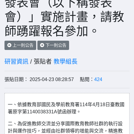
發表會（以下稱發表
會）」實施計畫，請教
師踴躍報名參加。
上一則公告
下一則公告
研習資訊
/ 張貼者
教學組長
張貼日期： 2025-04-23 08:28:57 點閱：
424
一、依據教育部國民及學前教育署114年4月18日臺教國
署原字第1140038331A號函辦理。
二、為促進教師交流並分享國際教育教師社群的執行設
計與運作技巧，並經由社群領導的增能與交流，精進教