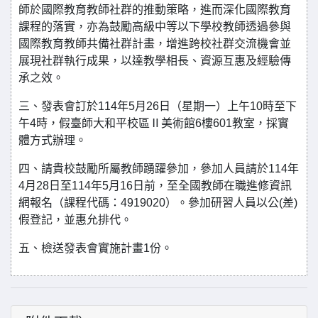
師於國際教育教師社群的推動策略，進而深化國際教育
課程的落實，亦為鼓勵高級中等以下學校教師透過參與
國際教育教師共備社群計畫，增進跨校社群交流機會並
展現社群執行成果，以達教學相長、資源互惠及經驗傳
承之效。
三、發表會訂於114年5月26日（星期一）上午10時至下
午4時，假臺師大和平校區Ⅱ美術館6樓601教室，採實
體方式辦理。
四、請貴校鼓勵所屬教師踴躍參加，參加人員請於114年
4月28日至114年5月16日前，至全國教師在職進修資訊
網報名（課程代碼：4919020）。參加研習人員以公(差)
假登記，並惠允排代。
五、檢送發表會實施計畫1份。