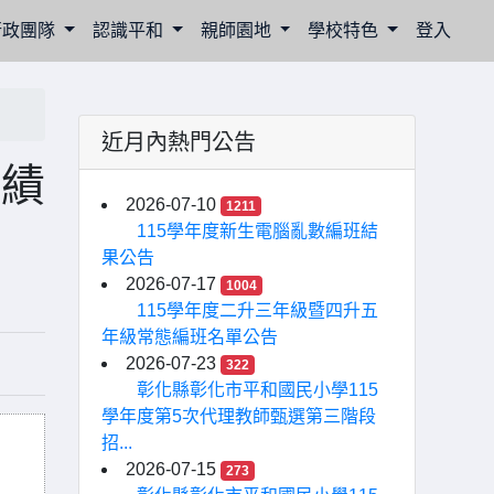
行政團隊
認識平和
親師園地
學校特色
登入
近月內熱門公告
佳績
2026-07-10
1211
115學年度新生電腦亂數編班結
果公告
2026-07-17
1004
115學年度二升三年級暨四升五
年級常態編班名單公告
2026-07-23
322
彰化縣彰化市平和國民小學115
學年度第5次代理教師甄選第三階段
招...
2026-07-15
273