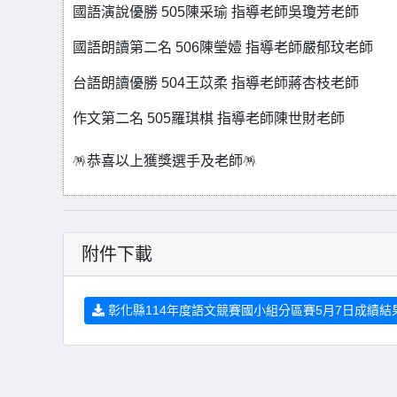
國語演說優勝 505陳采瑜 指導老師吳瓊芳老師
國語朗讀第二名 506陳瑩嬄 指導老師嚴郁玟老師
台語朗讀優勝 504王苡柔 指導老師蔣杏枝老師
作文第二名 505羅琪棋 指導老師陳世財老師
🪅恭喜以上獲獎選手及老師🪅
附件下載
彰化縣114年度語文競賽國小組分區賽5月7日成績結果.