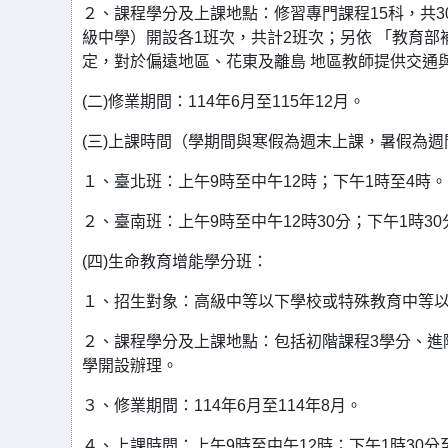
２、課程學分及上課地點：修習專門課程15科，共3
級中學）開設各1班次，共計2班次；另依 「教育部
定，對於偏遠地區、花東及離島 地區教師提供交通
(二)修業期間：114年6月至115年12月。
(三)上課時間（學期間與寒假為週末上課，暑假為週
１、臺北班：上午9時至中午12時；下午1時至4時。
２、臺南班：上午9時至中午12時30分；下午1時30分
(四)生命教育增能學分班：
１、招生對象：高級中等以下學校或特殊教育中等以
２、課程學分及上課地點：包括初階課程3學分、進階
學開設辦理。
３、修業期間：114年6月至114年8月。
４、上課時間：上午9時至中午12時；下午1時30分至