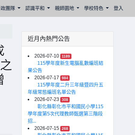
行政團隊
認識平和
親師園地
學校特色
登入
近月內熱門公告
成
2026-07-10
1189
」之
115學年度新生電腦亂數編班結
果公告
增
2026-07-17
984
115學年度二升三年級暨四升五
年級常態編班名單公告
2026-07-23
308
彰化縣彰化市平和國民小學115
學年度第5次代理教師甄選第三階段
招...
2026-07-15
268