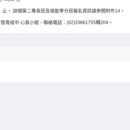
四）止， 詳細第二專長班及增能學分班報名資訊請參閱附件14。
中 心吳小姐，聯絡電話：(02)33661755轉204。