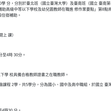
0學 分，分別於臺北班（國立臺灣大學）及臺南班（國立 臺南第
補助高級中等以下學校及幼兒園教師在職進 修作業要點」第8點
與住宿補助。
間上 課）
至4時 30分。
下學 校具備合格教師證書之在職教師。
課程 2學，共5學分，分為國小、國中及高中職組，於國立 臺
4時30 分。