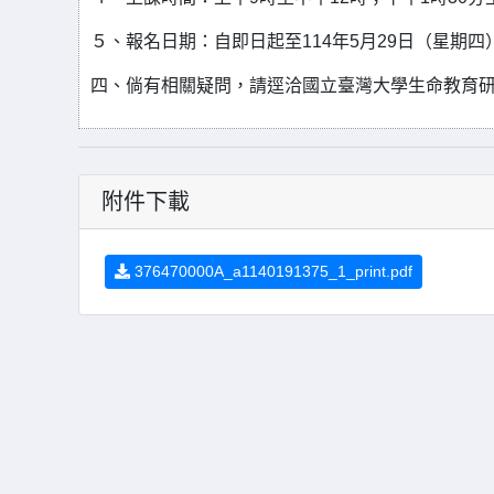
５、報名日期：自即日起至114年5月29日（星期
四、倘有相關疑問，請逕洽國立臺灣大學生命教育研發育成
附件下載
376470000A_a1140191375_1_print.pdf