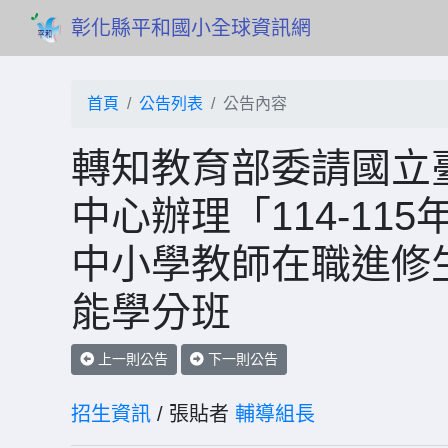
彰化縣平和國小全球資訊網
首頁
公告列表
公告內容
轉知教育部委請國立
中心辦理「114-1
中小學教師在職進修
能學分班
上一則公告
下一則公告
招生資訊
/ 張貼者
輔導組長