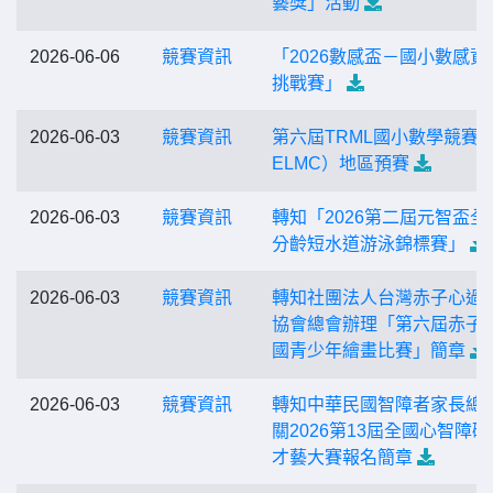
藝獎」活動
2026-06-06
競賽資訊
「2026數感盃－國小數感資
挑戰賽」
2026-06-03
競賽資訊
第六屆TRML國小數學競賽
ELMC）地區預賽
2026-06-03
競賽資訊
轉知「2026第二屆元智盃全
分齡短水道游泳錦標賽」
2026-06-03
競賽資訊
轉知社團法人台灣赤子心過
協會總會辦理「第六屆赤子
國青少年繪畫比賽」簡章
2026-06-03
競賽資訊
轉知中華民國智障者家長總
關2026第13屆全國心智障礙
才藝大賽報名簡章