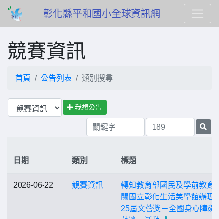
彰化縣平和國小全球資訊網
競賽資訊
首頁
公告列表
類別搜尋
我想公告
日期
類別
標題
2026-06-22
競賽資訊
轉知教育部國民及學前教育
關國立彰化生活美學館辦理
25屆文薈獎－全國身心障礙