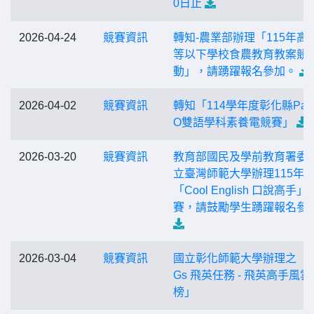
0日止
2026-04-24
競賽資訊
轉知-農業部辦理「115年高
等以下學校食農教育教案競
動」，請踴躍報名參加。
2026-04-02
競賽資訊
轉知「114學年度彰化縣PaG
O雙語學科素養電競賽」
2026-03-20
競賽資訊
教育部國⺠及學前教育署委
立臺灣師範⼤學辦理115年
「Cool English ⼝說⾼⼿」
賽，請⿎勵學⽣踴躍報名參
2026-03-04
競賽資訊
國立彰化師範大學辦理之「S
Gs 飛英任務 - 飛英高手風雲
榜」