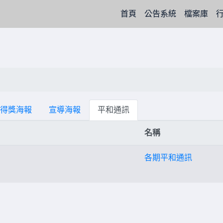
(current)
首頁
公告系統
檔案庫
得獎海報
宣導海報
平和通訊
名稱
各期平和通訊