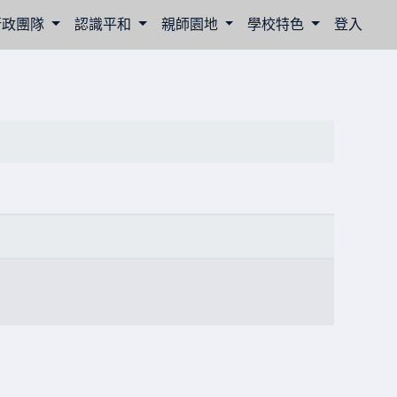
行政團隊
認識平和
親師園地
學校特色
登入