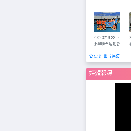
20240219-22中
小學聯合運動會
更多 圖片連結...
媒體報導