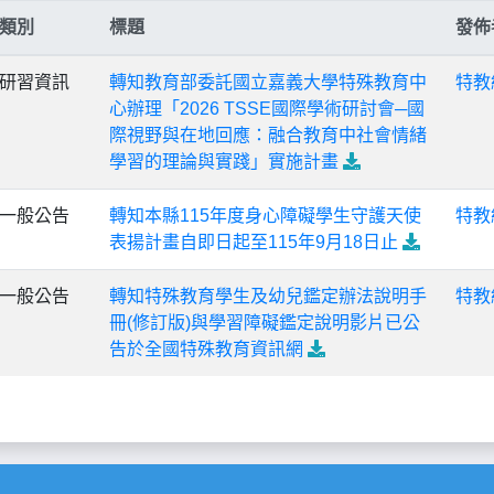
類別
標題
發佈
研習資訊
轉知教育部委託國立嘉義大學特殊教育中
特教
心辦理「2026 TSSE國際學術研討會─國
際視野與在地回應：融合教育中社會情緒
學習的理論與實踐」實施計畫
一般公告
轉知本縣115年度身心障礙學生守護天使
特教
表揚計畫自即日起至115年9月18日止
一般公告
轉知特殊教育學生及幼兒鑑定辦法說明手
特教
冊(修訂版)與學習障礙鑑定說明影片已公
告於全國特殊教育資訊網