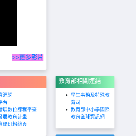
>>更多影片
教育部相關連結
資源網
學生事務及特殊教
平台
育司
發展數位課程平臺
教育部中小學國際
發展教育計畫
教育全球資訊網
資優班粉絲頁