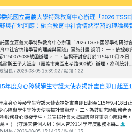
委託國立嘉義大學特殊教育中心辦理「2026 TSS
視野與在地回應：融合教育中社會情緒學習的理論與
託國立嘉義大學特殊教育中心辦理「2026 TSSE國際學術研討
育中社會情緒學習的理論與實踐」實施計畫 說明： 一、依據教育部
第1150075038號函辦理。 二、旨揭研討會訂於115年10月28
嘉義耐斯王子大飯店（嘉義市東區忠孝路600號）辦理，為利統計..
長 / 2026-08-05 15:39:02 / 點閱：22
15年度身心障礙學生守護天使表揚計畫自即日起至11
5年度身心障礙學生守護天使表揚計畫自即日起至115年9月18日止
度身心障礙學生守護天使表揚計畫辦理。 二、為鼓勵志願服務者
極服務身心障礙學生，並宣揚社會大眾關懷與尊重身心障礙者，
。 (一)守護天使個人組：個人曾於114學年度服務本縣...
長 / 2026-08-05 15:14:25 / 點閱：25