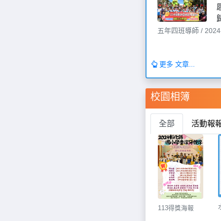
五年四班導師 / 2024-0
更多 文章...
校園相簿
全部
活動報
113得獎海報