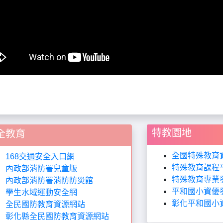
特教園地
全教育
全國特殊教育
168交通安全入口網
特殊教育課程
內政部消防署兒童版
特殊教育專業
內政部消防署消防防災館
平和國小資優
學生水域運動安全網
彰化平和國小
全民國防教育資源網站
彰化縣全民國防教育資源網站