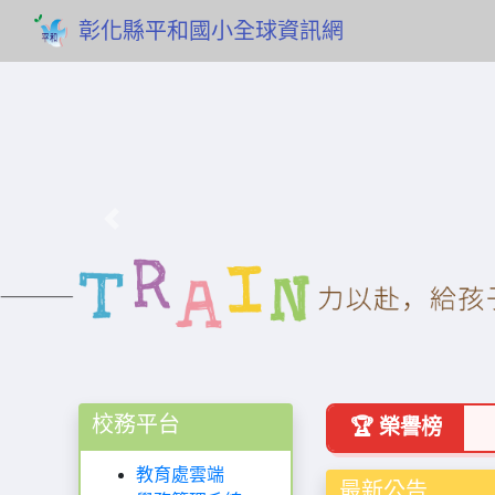
彰化縣平和國小全球資訊網
Previous
校務平台
🏆 榮譽榜
教育處雲端
最新公告