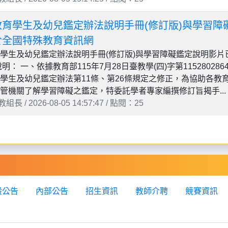
教育學生及幼兒鑑定辦法說明手冊(修訂版)與學習障
於全國特殊教育資訊網
學生及幼兒鑑定辦法說明手冊(修訂版)與學習障礙鑑定說明影片
明： 一、依據教育部115年7月28日臺教學(四)字第11528028
學生及幼兒鑑定辦法第11條、第26條規定之修正，為協助各教
管機關了解學習障礙之鑑定，特委託學者專家編撰修訂旨揭手...
長 / 2026-08-05 14:57:47 / 點閱：25
般公告
內部公告
招生資訊
教師介聘
競賽資訊