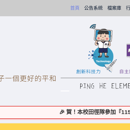
(current)
首頁
公告系統
檔案庫
🎉 賀！本校田徑隊參加『115年彰