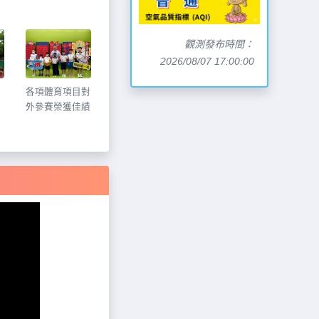
觀測發布時間：
2026/08/07 17:00:00
各項體育項目對
外參賽榮獲佳績